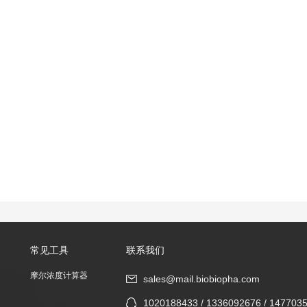
常见工具
联系我们
摩尔浓度计算器
sales@mail.biobiopha.com
1020188433 / 1336092676 / 147703