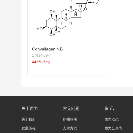
Convallagenin B
17934-59-7
¥4250/5mg
关于西力
常见问题
资 讯
关于我们
购物指南
西力动态
发展历程
支付方式
西力公众号