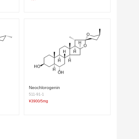
Neochlorogenin
511-91-1
¥3900/5mg