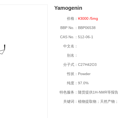
Yamogenin
价格：
¥3000 /5mg
BBP No.：
BBP06538
CAS No.：
512-06-1
中文名：
别名：
分子式：
C27H42O3
性状：
Powder
纯度：
97.0%
特色服务：
随货提供1H-NMR等报
关键词：
植物提取物；天然产物