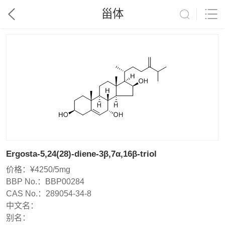
甾体
Ergosta-5,24(28)-diene-3β,7α,16β-triol
价格：
¥4250/5mg
BBP No.：
BBP00284
CAS No.：
289054-34-8
中文名：
别名：