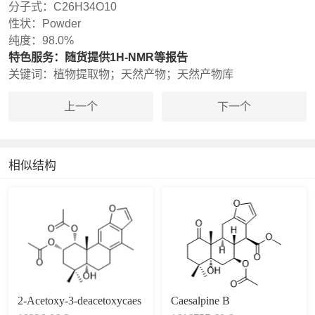
分子式：
C26H34O10
性状：
Powder
纯度：
98.0%
特色服务：
随货提供1H-NMR等报告
关键词：
植物提取物；天然产物；天然产物库
上一个
下一个
相似结构
2-Acetoxy-3-deacetoxycaes
Caesalpine B