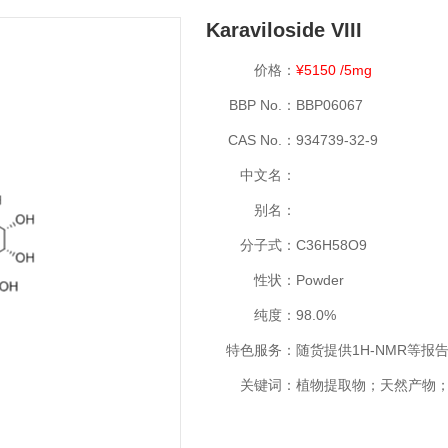
Karaviloside VIII
价格：
¥5150 /5mg
BBP No.：
BBP06067
CAS No.：
934739-32-9
中文名：
别名：
分子式：
C36H58O9
性状：
Powder
纯度：
98.0%
特色服务：
随货提供1H-NMR等报
关键词：
植物提取物；天然产物