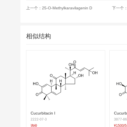
上一个：
25-O-Methylkaravilagenin D
下一个
相似结构
Cucurbitacin I
Cucurb
2222-07-3
3877-86
询价
¥1500/