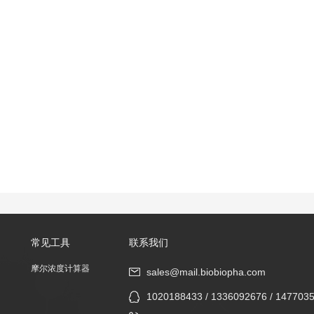
常见工具
联系我们
摩尔浓度计算器
sales@mail.biobiopha.com
1020188433 / 1336092676 / 147703