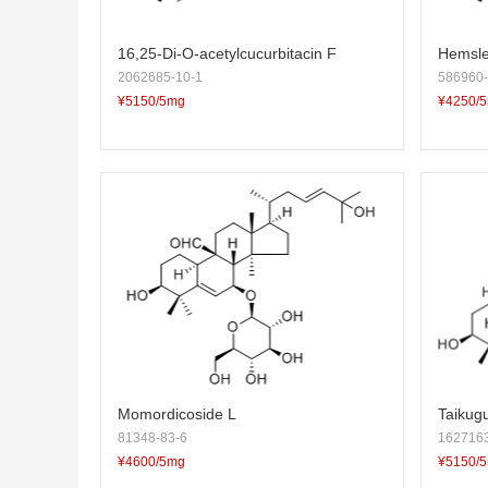
16,25-Di-O-acetylcucurbitacin F
Hemsle
2062685-10-1
586960-
¥5150/5mg
¥4250/
Momordicoside L
Taikug
81348-83-6
1627163
¥4600/5mg
¥5150/