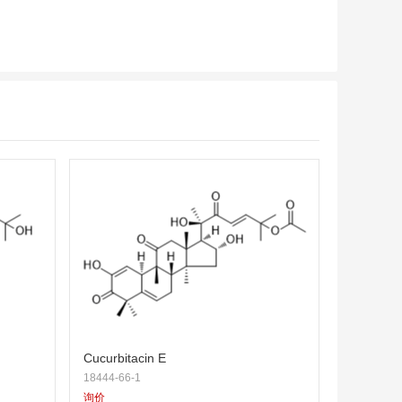
Cucurbitacin E
18444-66-1
询价