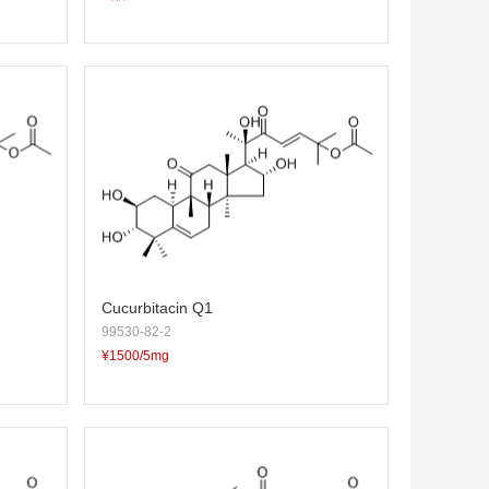
Cucurbitacin Q1
99530-82-2
¥1500/5mg