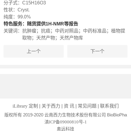
分子式：
C15H16O3
性状：
Cryst.
纯度：
99.0%
特色服务：
随货提供1H-NMR等报告
关键词：
抗肿瘤；抗癌；中药对照品；中药标准品；植物提
取物；天然产物；天然产物库
上一个
下一个
|
|
|
|
iLibrary 定制
关于西力
资 讯
常见问题
联系我们
版权所有 2019-2020 云南西力生物技术股份有限公司 BioBioPha
滇ICP备09000810号-1
奥远科技