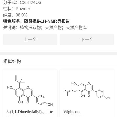
分子式：
C25H24O6
性状：
Powder
纯度：
98.0%
特色服务：
随货提供1H-NMR等报告
关键词：
植物提取物；天然产物；天然产物库
上一个
下一个
相似结构
8-(1,1-Dimethylallyl)geniste
Wighteone