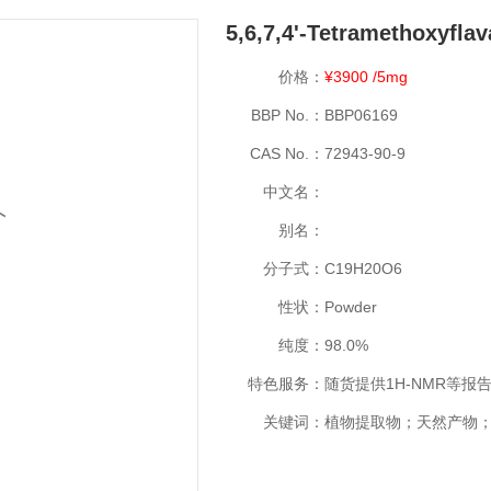
5,6,7,4'-Tetramethoxyfla
价格：
¥3900 /5mg
BBP No.：
BBP06169
CAS No.：
72943-90-9
中文名：
别名：
分子式：
C19H20O6
性状：
Powder
纯度：
98.0%
特色服务：
随货提供1H-NMR等报
关键词：
植物提取物；天然产物