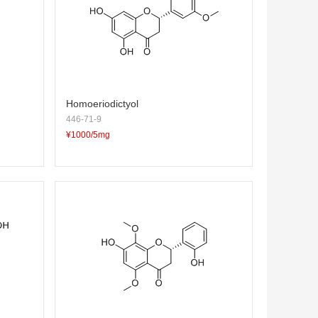
Homoeriodictyol
446-71-9
¥1000/5mg