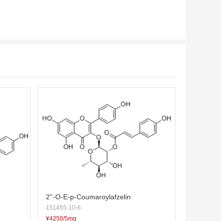
2''-O-E-p-Coumaroylafzelin
151455-10-6
¥4250/5mg