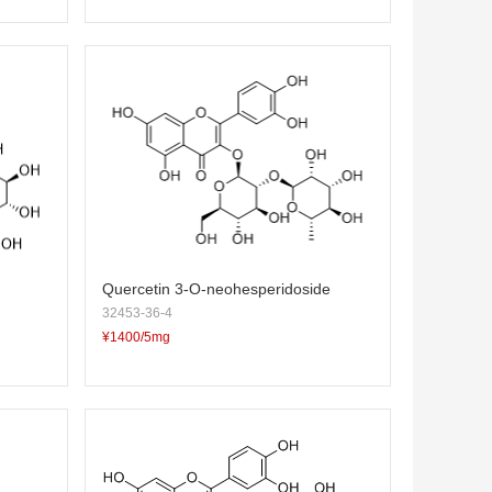
Quercetin 3-O-neohesperidoside
32453-36-4
¥1400/5mg