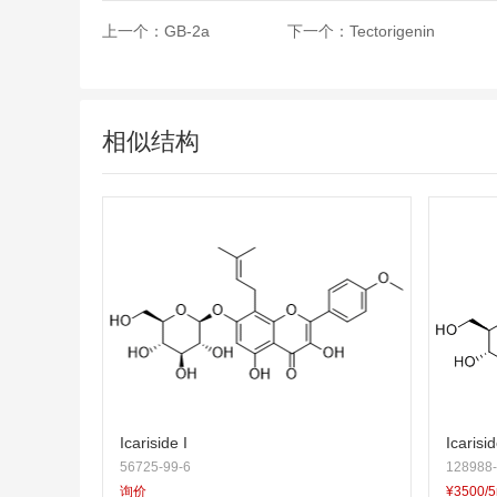
上一个：
GB-2a
下一个：
Tectorigenin
相似结构
Icariside I
Icarisi
56725-99-6
128988-
询价
¥3500/