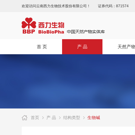
欢迎访问云南西力生物技术股份有限公司！
证券代码：871574
首 页
产 品
天然产
首页
产 品
结构类型
生物碱