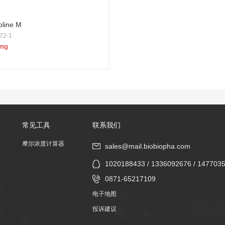
oline M
72-1
5mg
常见工具
联系我们
摩尔浓度计算器
sales@mail.biobiopha.com
1020188433 / 1336092676 / 147703
0871-65217109
电子地图
投诉建议