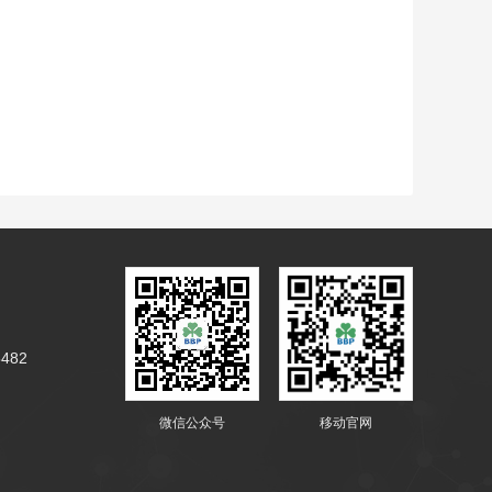
5482
微信公众号
移动官网