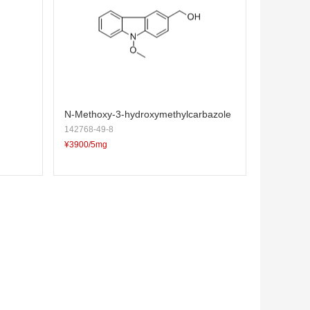
N-Methoxy-3-hydroxymethylcarbazole
142768-49-8
¥3900/5mg