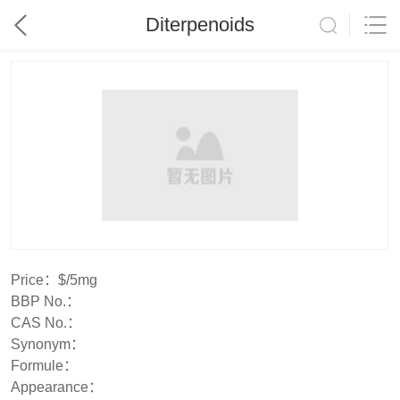
Diterpenoids
Price：
$/5mg
BBP No.：
CAS No.：
Synonym：
Formule：
Appearance：